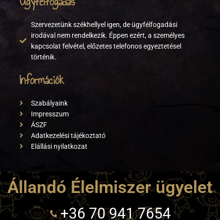
Ügyfélfogadás
Szervezetünk székhellyel igen, de ügyfélfogadási
irodával nem rendelkezik. Éppen ezért, a személyes
kapcsolat felvétel, előzetes telefonos egyeztetésel
történik.
Információk
Szabályaink
Impresszum
ÁSZF
Adatkezelési tájékoztató
Elállási nyilatkozat
Állandó Élelmiszer ügyelet
+36 70 941 7654