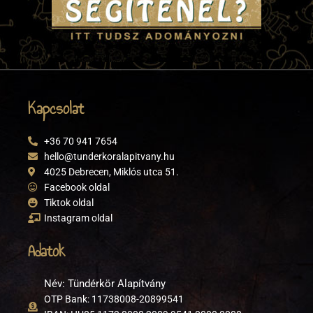
Kapcsolat
+36 70 941 7654
hello@tunderkoralapitvany.hu
4025 Debrecen, Miklós utca 51.
Facebook oldal
Tiktok oldal
Instagram oldal
Adatok
Név: Tündérkör Alapítvány
OTP Bank: 11738008-20899541