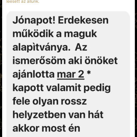
leesett az állunk.